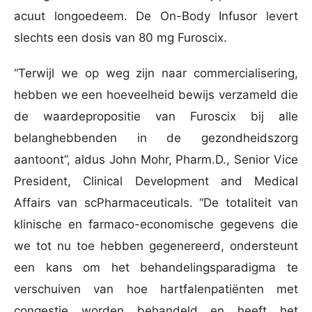
acuut longoedeem. De On-Body Infusor levert
slechts een dosis van 80 mg Furoscix.
“Terwijl we op weg zijn naar commercialisering,
hebben we een hoeveelheid bewijs verzameld die
de waardepropositie van Furoscix bij alle
belanghebbenden in de gezondheidszorg
aantoont”, aldus John Mohr, Pharm.D., Senior Vice
President, Clinical Development and Medical
Affairs van scPharmaceuticals. “De totaliteit van
klinische en farmaco-economische gegevens die
we tot nu toe hebben gegenereerd, ondersteunt
een kans om het behandelingsparadigma te
verschuiven van hoe hartfalenpatiënten met
congestie worden behandeld en heeft het