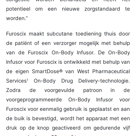
potentieel om een ​​nieuwe zorgstandaard te
worden.”
Furoscix maakt subcutane toediening thuis door
de patiënt of een verzorger mogelijk met behulp
van de Furoscix On-Body Infusor. De On-Body
Infusor voor Furoscix is ​​ontwikkeld met behulp van
de eigen SmartDose® van West Pharmaceutical
Services
On-Body Drug Delivery-technologie.
1
Zodra de voorgevulde patroon in de
voorgeprogrammeerde On-Body Infusor voor
Furoscix voor eenmalig gebruik is geplaatst en aan
de buik is bevestigd, wordt het apparaat met een
druk op de knop geactiveerd om gedurende vijf