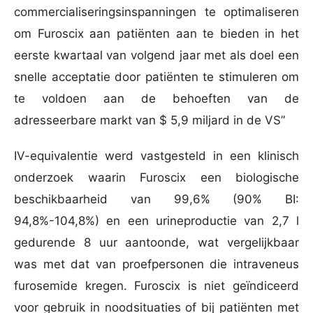
commercialiseringsinspanningen te optimaliseren
om Furoscix aan patiënten aan te bieden in het
eerste kwartaal van volgend jaar met als doel een
snelle acceptatie door patiënten te stimuleren om
te voldoen aan de behoeften van de
adresseerbare markt van $ 5,9 miljard in de VS”
IV-equivalentie werd vastgesteld in een klinisch
onderzoek waarin Furoscix een biologische
beschikbaarheid van 99,6% (90% BI:
94,8%-104,8%) en een urineproductie van 2,7 l
gedurende 8 uur aantoonde, wat vergelijkbaar
was met dat van proefpersonen die intraveneus
furosemide kregen. Furoscix is ​​niet geïndiceerd
voor gebruik in noodsituaties of bij patiënten met