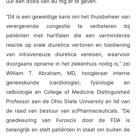
uur een dosis van 80 mg af te geven.
“Dit is een geweldige kans om het thuisbeheer van
verergerende congestie te verbeteren bij
patiënten met hartfalen die een verminderde
reactie op orale diuretica vertonen en toediening
van intraveneuze diuretica vereisen, waarvoor
doorgaans opname in het ziekenhuis nodig is,” zei
William T. Abraham, MD, hoogleraar interne
geneeskunde (cardiologie), fysiologie en
celbiologie en College of Medicine Distinguished
Professor aan de Ohio State University en lid van
de raad van bestuur van scPharmaceuticals. “De
goedkeuring van Furoscix door de FDA is
belangrijk en stelt patiënten in staat om buiten de