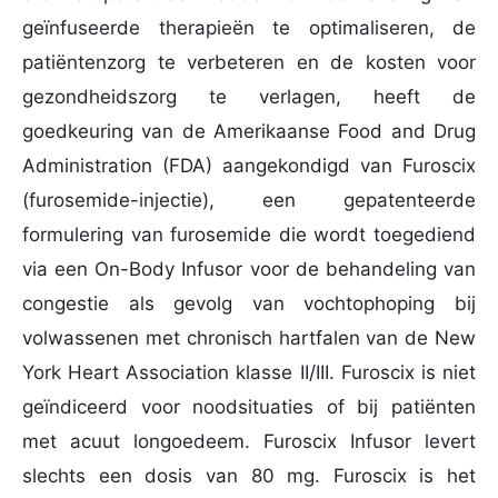
geïnfuseerde therapieën te optimaliseren, de
patiëntenzorg te verbeteren en de kosten voor
gezondheidszorg te verlagen, heeft de
goedkeuring van de Amerikaanse Food and Drug
Administration (FDA) aangekondigd van Furoscix
(furosemide-injectie), een gepatenteerde
formulering van furosemide die wordt toegediend
via een On-Body Infusor voor de behandeling van
congestie als gevolg van vochtophoping bij
volwassenen met chronisch hartfalen van de New
York Heart Association klasse II/III. Furoscix is ​​niet
geïndiceerd voor noodsituaties of bij patiënten
met acuut longoedeem. Furoscix Infusor levert
slechts een dosis van 80 mg. Furoscix is ​​het