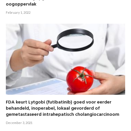
oogoppervlak
February 1, 2022
FDA keurt Lytgobi (futibatinib) goed voor eerder
behandeld, inoperabel, lokaal gevorderd of
gemetastaseerd intrahepatisch cholangiocarcinoom
December 3, 2021