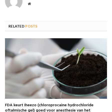
Website
RELATED
POSTS
FDA keurt Iheezo (chloroprocaine hydrochloride
oftalmische gel) goed voor anesthesie van het