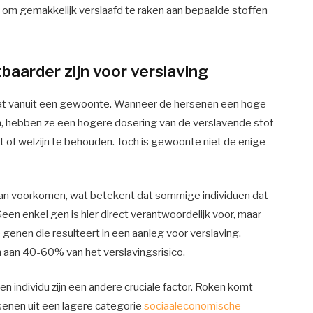
 om gemakkelijk verslaafd te raken aan bepaalde stoffen
arder zijn voor verslaving
taat vanuit een gewoonte. Wanneer de hersenen een hoge
, hebben ze een hogere dosering van de verslavende stof
eit of welzijn te behouden. Toch is gewoonte niet de enige
n kan voorkomen, wat betekent dat sommige individuen dat
Geen enkel gen is hier direct verantwoordelijk voor, maar
 genen die resulteert in een aanleg voor verslaving.
aan 40-60% van het verslavingsrisico.
individu zijn een andere cruciale factor. Roken komt
senen uit een lagere categorie
sociaaleconomische