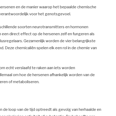
e hersenen en de manier waarop het bepaalde chemische
verantwoordelijk voor het genotsgevoel.
erschillende soorten neurotransmitters en hormonen
 een direct effect op de hersenen zelf en fungeren als
lusregelaars. Gezamenlijk worden de vier belangrijkste
 Deze chemicaliën spelen elk een rol in de chemie van
s om echt verslaafd te raken aan iets worden
llemaal om hoe de hersenen afhankelijk worden van de
eren of metaboliseren.
in de loop van de tijd optreedt als gevolg van herhaalde en