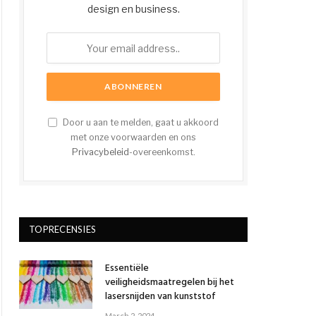
design en business.
Door u aan te melden, gaat u akkoord
met onze voorwaarden en ons
Privacybeleid
-overeenkomst.
TOPRECENSIES
Essentiële
veiligheidsmaatregelen bij het
lasersnijden van kunststof
March 2, 2024