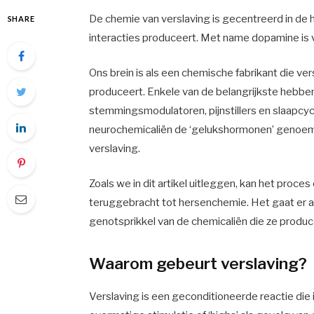
De chemie van verslaving is gecentreerd in d
SHARE
interacties produceert. Met name dopamine is 
Ons brein is als een chemische fabrikant die v
produceert. Enkele van de belangrijkste hebben
stemmingsmodulatoren, pijnstillers en slaapcyc
neurochemicaliën de ‘gelukshormonen’ genoemd.
verslaving.
Zoals we in dit artikel uitleggen, kan het proce
teruggebracht tot hersenchemie. Het gaat er a
genotsprikkel van de chemicaliën die ze produc
Waarom gebeurt verslaving?
Verslaving is een geconditioneerde reactie die 