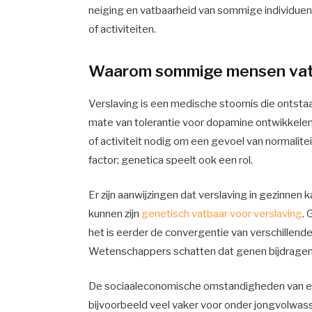
neiging en vatbaarheid van sommige individuen
of activiteiten.
Waarom sommige mensen vatba
Verslaving is een medische stoornis die onts
mate van tolerantie voor dopamine ontwikkelen
of activiteit nodig om een ​​gevoel van normalit
factor; genetica speelt ook een rol.
Er zijn aanwijzingen dat verslaving in gezinne
kunnen zijn
genetisch vatbaar voor verslaving
. 
het is eerder de convergentie van verschillende
Wetenschappers schatten dat genen bijdragen 
De sociaaleconomische omstandigheden van een 
bijvoorbeeld veel vaker voor onder jongvolwas