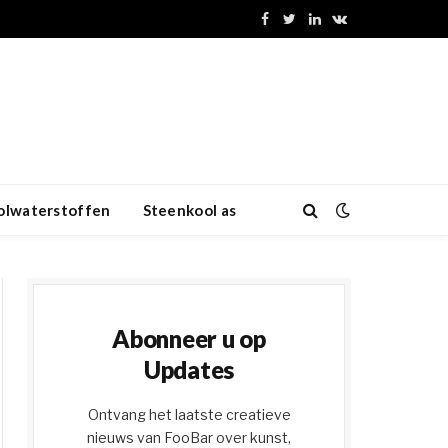
Facebook
Twitter
LinkedIn
VKontakte
olwaterstoffen
Steenkool as
Abonneer u op
Updates
Ontvang het laatste creatieve
nieuws van FooBar over kunst,