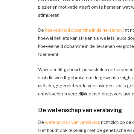
plezier en motivatie geeft om te herhalen wat
stimuleren.
De
hoeveelheid dopamine in de hersenen
ligt 
hoewel het iets kan stijgen als we iets leuks d
hoeveelheid dopamine in de hersenen vergrote
toeneemt.
Wanneer dit gebeurt, ontwikkelen de hersenen e
stof die wordt gebruikt om de gewenste highs 
niet-drugsgerelateerde verslavingen, zoals gok
ontwikkelen in vergelijking met drugsverslaving
De wetenschap van verslaving
De
wetenschap van verslaving
richt zich op de
Het houdt ook rekening met de genetische en s