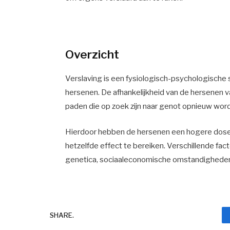
Overzicht
Verslaving is een fysiologisch-psychologische
hersenen. De afhankelijkheid van de hersenen 
paden die op zoek zijn naar genot opnieuw wor
Hierdoor hebben de hersenen een hogere doser
hetzelfde effect te bereiken. Verschillende fac
genetica, sociaaleconomische omstandigheden e
SHARE.