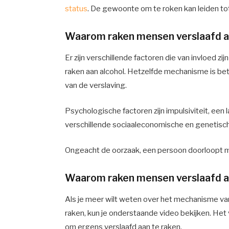
status
. De gewoonte om te roken kan leiden tot
Waarom raken mensen verslaafd a
Er zijn verschillende factoren die van invloed 
raken aan alcohol. Hetzelfde mechanisme is betr
van de verslaving.
Psychologische factoren zijn impulsiviteit, een 
verschillende sociaaleconomische en genetisch
Ongeacht de oorzaak, een persoon doorloopt m
Waarom raken mensen verslaafd a
Als je meer wilt weten over het mechanisme 
raken, kun je onderstaande video bekijken. Het 
om ergens verslaafd aan te raken.