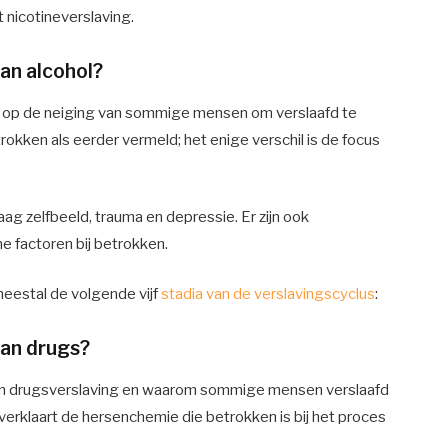
 nicotineverslaving.
an alcohol?
zijn op de neiging van sommige mensen om verslaafd te
okken als eerder vermeld; het enige verschil is de focus
laag zelfbeeld, trauma en depressie. Er zijn ook
e factoren bij betrokken.
eestal de volgende vijf
stadia van de verslavingscyclus
:
an drugs?
van drugsverslaving en waarom sommige mensen verslaafd
verklaart de hersenchemie die betrokken is bij het proces