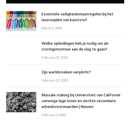
Essentiële veiligheidsmaatregelen bij het
lasersnijden van kunststof
March 2, 2024
Welke opleidingen heb je nodig om als
storingsmonteur aan de slag te gaan?
February 12, 2023
Zijn werkbroeken verplicht?
February 12, 2023
Massale staking bij Universiteit van Californië
vanwege lage lonen en slechte secundaire
arbeidsvoorwaarden | Nieuws
February 5, 2022