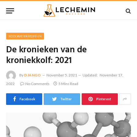
KOOLWATERSTOFFEN
De kronieken van de
kroniekkolf: 2021
By
DJANGO
November 5, 2021
Updated:
November 17,
2022
No Comments
5 Mins Read
Facebook
Twitter
Pinterest