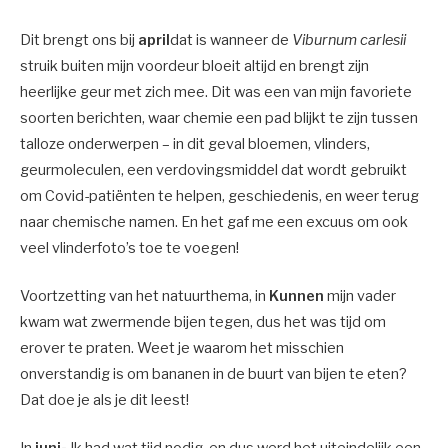
Dit brengt ons bij
april
dat is wanneer de
Viburnum carlesii
struik buiten mijn voordeur bloeit altijd en brengt zijn
heerlijke geur met zich mee. Dit was een van mijn favoriete
soorten berichten, waar chemie een pad blijkt te zijn tussen
talloze onderwerpen – in dit geval bloemen, vlinders,
geurmoleculen, een verdovingsmiddel dat wordt gebruikt
om Covid-patiënten te helpen, geschiedenis, en weer terug
naar chemische namen. En het gaf me een excuus om ook
veel vlinderfoto’s toe te voegen!
Voortzetting van het natuurthema, in
Kunnen
mijn vader
kwam wat zwermende bijen tegen, dus het was tijd om
erover te praten. Weet je waarom het misschien
onverstandig is om bananen in de buurt van bijen te eten?
Dat doe je als je dit leest!