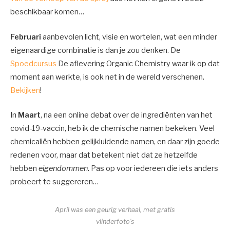
beschikbaar komen…
Februari
aanbevolen licht, visie en wortelen, wat een minder
eigenaardige combinatie is dan je zou denken. De
Spoedcursus
De aflevering Organic Chemistry waar ik op dat
moment aan werkte, is ook net in de wereld verschenen.
Bekijken
!
In
Maart
, na een online debat over de ingrediënten van het
covid-19-vaccin, heb ik de chemische namen bekeken. Veel
chemicaliën hebben gelijkluidende namen, en daar zijn goede
redenen voor, maar dat betekent niet dat ze hetzelfde
hebben
eigendommen
. Pas op voor iedereen die iets anders
probeert te suggereren…
April was een geurig verhaal, met gratis
vlinderfoto’s