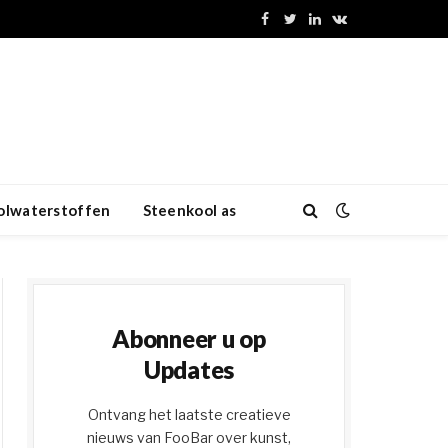
Facebook
Twitter
LinkedIn
VKontakte
olwaterstoffen
Steenkool as
Abonneer u op
Updates
Ontvang het laatste creatieve
nieuws van FooBar over kunst,