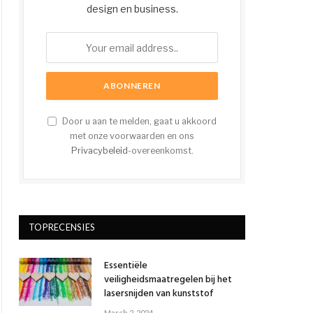
design en business.
Door u aan te melden, gaat u akkoord
met onze voorwaarden en ons
Privacybeleid
-overeenkomst.
TOPRECENSIES
Essentiële
veiligheidsmaatregelen bij het
lasersnijden van kunststof
March 2, 2024