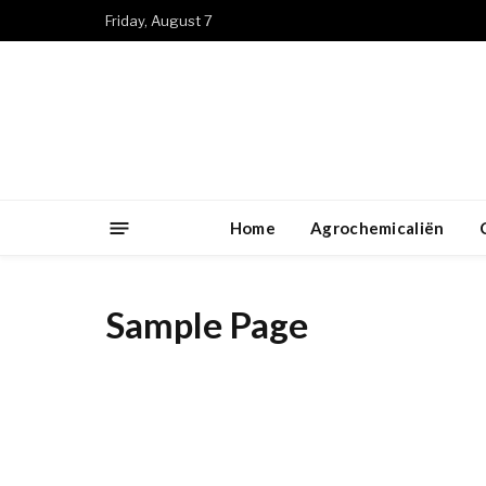
Friday, August 7
Home
Agrochemicaliën
Sample Page