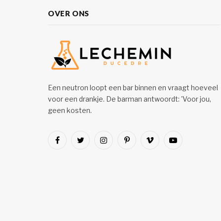
OVER ONS
Een neutron loopt een bar binnen en vraagt hoeveel
voor een drankje. De barman antwoordt: 'Voor jou,
geen kosten.
Facebook
Twitter
Instagram
Pinterest
Vimeo
YouTube